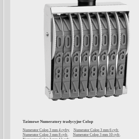
Taśmowe Numeratory tradycyjne Colop
Numerator Colop 3 mm 4 cyfry
,
Numerator Colop 3 mm 6 cyfr
,
Numerator Colop 3 mm 8 cyfr
,
Numerator Colop 3 mm 10 cyfr
,