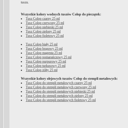
tuszu.
Wszystkie kolory wodnych tuszów Colop do pieczątek:
Tusz Colop czarny 25 ml
Tusz Colop czerwony 25 ml
Tusz Colop niebieski 25 ml
Tusz Colop zielony 25 ml
Tusz Colop fioletowy 25 ml
Tusz Colop biały 25 ml
Tusz Colop brązowy 25 ml
Tusz Colop magenta 25 ml
Tusz Colop pomarańczowy 25 ml
Tusz Colop purpurowy 25 ml
Tusz Colop turkusowy 25 ml
Tusz Colop żółty 25 ml
Wszystkie kolory olejowych tuszów Colop do stempli metalowych:
Tusz Colop do stempli metalowych czarny 25 ml
Tusz Colop do stempli metalowych czerwony 25 ml
Tusz Colop do stempli metalowych niebieski 25 ml
Tusz Colop do stempli metalowych zielony 25 ml
Tusz Colop do stempli metalowych fioletowy 25 ml