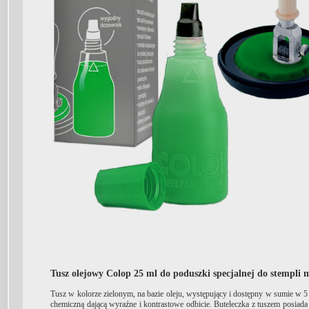
Tusz olejowy Colop 25 ml do poduszki specjalnej do stempli m
Tusz w kolorze zielonym, na bazie oleju, występujący i dostępny w sumie w 5
chemiczną dającą wyraźne i kontrastowe odbicie. Buteleczka z tuszem posiada