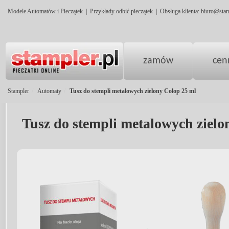
Modele Automatów i Pieczątek
|
Przykłady odbić pieczątek
|
Obsługa klienta:
biuro@stam
zamów
cen
Stampler
Automaty
Tusz do stempli metalowych zielony Colop 25 ml
Tusz do stempli metalowych zielo