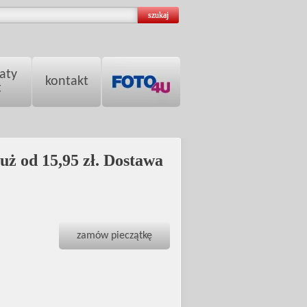
aty
kontakt
t
już od 15,95 zł. Dostawa
zamów pieczątkę